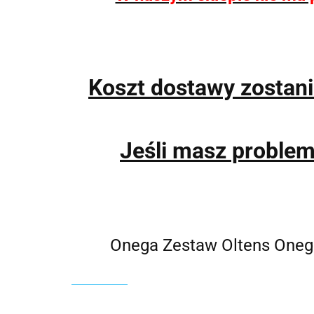
Koszt dostawy zostan
Jeśli masz proble
Onega Zestaw Oltens Onega