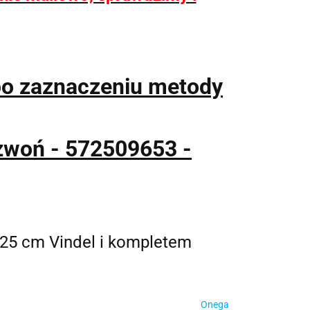
po zaznaczeniu metody
zwoń - 572509653 -
25 cm Vindel i kompletem
Onega