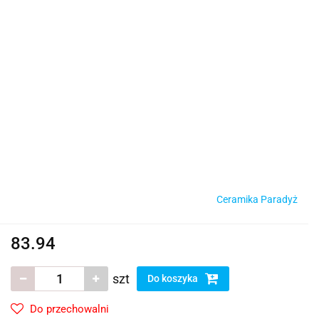
Ceramika Paradyż
83.94
szt
Do koszyka
Do przechowalni