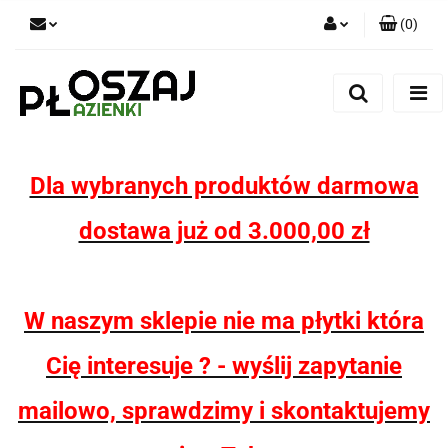
(
0
)
Zaloguj się
Zarejestruj się
Dodaj zgłoszenie
Zgody cookies
Dla wybranych produktów darmowa
dostawa już od 3.000,00 zł
W naszym sklepie nie ma płytki która
Cię interesuje ? - wyślij zapytanie
mailowo, sprawdzimy i skontaktujemy