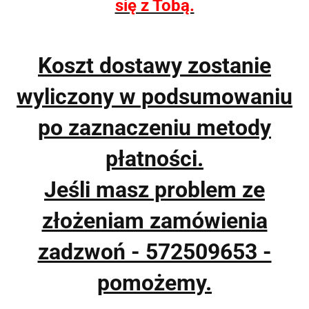
się z Tobą.
Koszt dostawy zostanie
wyliczony w podsumowaniu
po zaznaczeniu metody
płatności.
Jeśli masz problem ze
złożeniam zamówienia
zadzwoń - 572509653 -
pomożemy.