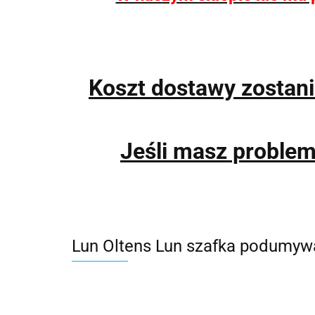
Koszt dostawy zostan
Jeśli masz proble
Lun Oltens Lun szafka podumyw