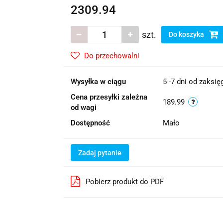
2309.94
szt.
Do koszyka
Do przechowalni
Wysyłka w ciągu
5 -7 dni od zaksi
Cena przesyłki zależna
189.99
od wagi
Dostępność
Mało
Zadaj pytanie
Pobierz produkt do PDF