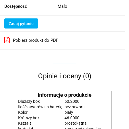
Dostępność
Mało
Zadaj pytanie
Pobierz produkt do PDF
Opinie i oceny (0)
Informacje o produkcie
Dłuższy bok
60.2000
Ilość otworów na baterię
bez otworu
Kolor
biały
Krótszy bok
46.0000
Kształt
prostokątna
Materiał
kompozyt mineralny