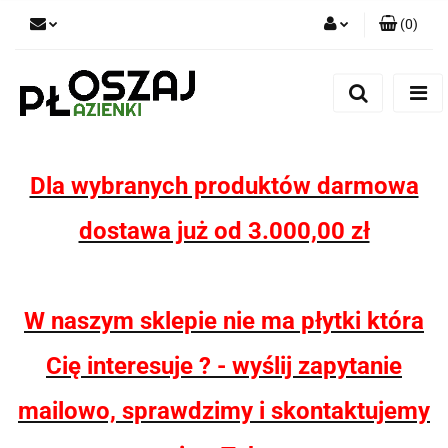
(
0
)
Zaloguj się
Zarejestruj się
Dodaj zgłoszenie
Zgody cookies
Dla wybranych produktów darmowa
dostawa już od 3.000,00 zł
W naszym sklepie nie ma płytki która
Cię interesuje ? - wyślij zapytanie
mailowo, sprawdzimy i skontaktujemy