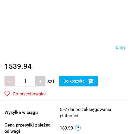
Kalla
1539.94
szt.
Do koszyka
Do przechowalni
5 -7 dni od zaksięgowania
Wysyłka w ciągu
płatności
Cena przesyłki zależna
189.99
od wagi