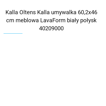
Kalla Oltens Kalla umywalka 60,2x46
cm meblowa LavaForm biały połysk
40209000