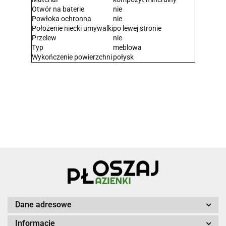
Otwór na baterie
nie
Powłoka ochronna
nie
Położenie niecki umywalki
po lewej stronie
Przelew
nie
Typ
meblowa
Wykończenie powierzchni
połysk
Dane adresowe
Informacje