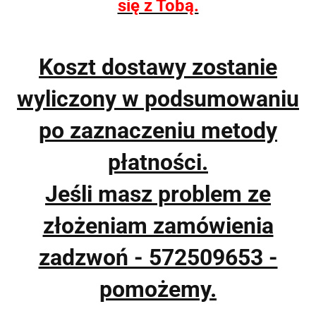
się z Tobą.
Koszt dostawy zostanie
wyliczony w podsumowaniu
po zaznaczeniu metody
płatności.
Jeśli masz problem ze
złożeniam zamówienia
zadzwoń - 572509653 -
pomożemy.