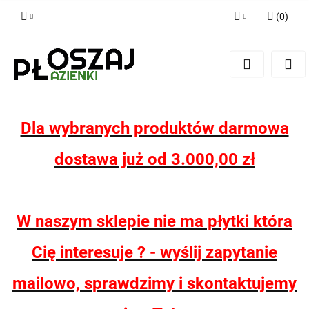
(
0
)
Zaloguj się
Zarejestruj się
Dodaj zgłoszenie
Zgody cookies
Dla wybranych produktów darmowa
dostawa już od 3.000,00 zł
W naszym sklepie nie ma płytki która
Cię interesuje ? - wyślij zapytanie
mailowo, sprawdzimy i skontaktujemy