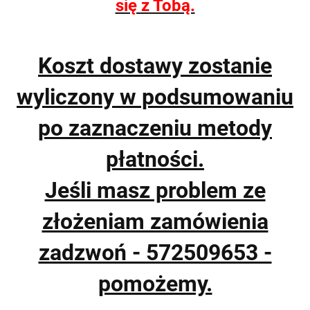
się z Tobą.
Koszt dostawy zostanie
wyliczony w podsumowaniu
po zaznaczeniu metody
płatności.
Jeśli masz problem ze
złożeniam zamówienia
zadzwoń - 572509653 -
pomożemy.