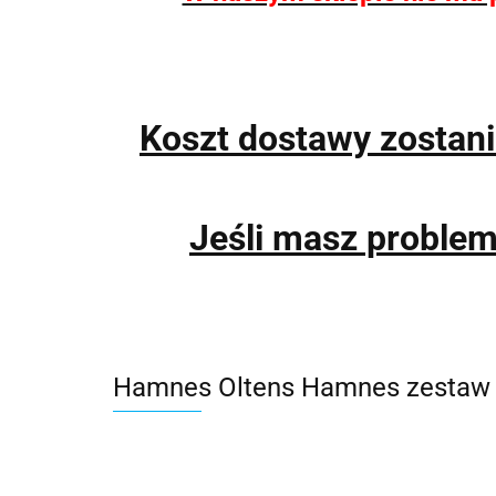
Koszt dostawy zostan
Jeśli masz proble
Hamnes Oltens Hamnes zestaw 