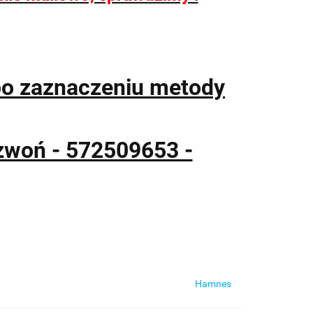
po zaznaczeniu metody
zwoń - 572509653 -
Hamnes