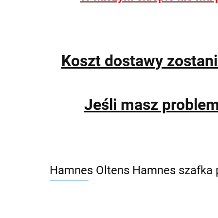
Koszt dostawy zostan
Jeśli masz proble
Hamnes Oltens Hamnes szafka