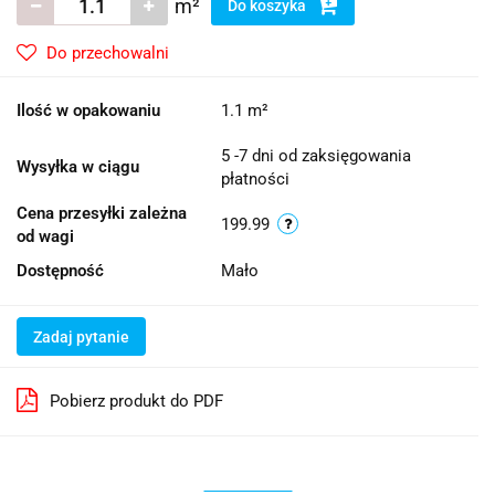
m²
Do koszyka
Do przechowalni
Ilość w opakowaniu
1.1 m²
5 -7 dni od zaksięgowania
Wysyłka w ciągu
płatności
Cena przesyłki zależna
199.99
od wagi
Dostępność
Mało
Zadaj pytanie
Pobierz produkt do PDF