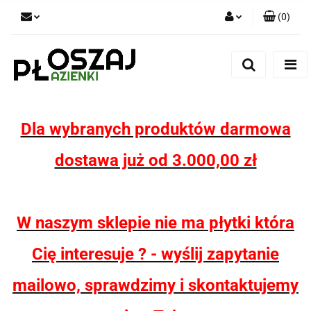
(
0
)
Zaloguj się
Zarejestruj się
Dodaj zgłoszenie
Zgody cookies
Dla wybranych produktów darmowa
dostawa już od 3.000,00 zł
W naszym sklepie nie ma płytki która
Cię interesuje ? - wyślij zapytanie
mailowo, sprawdzimy i skontaktujemy