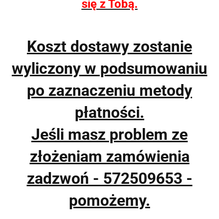
się z Tobą.
Koszt dostawy zostanie
wyliczony w podsumowaniu
po zaznaczeniu metody
płatności.
Jeśli masz problem ze
złożeniam zamówienia
zadzwoń - 572509653 -
pomożemy.