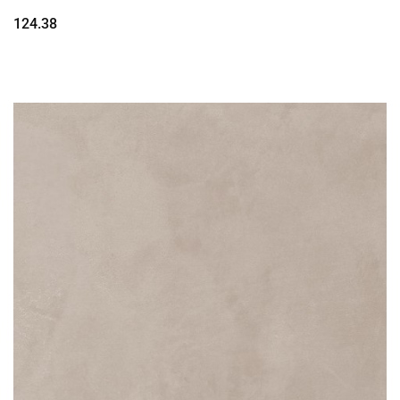
124.38