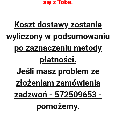
się z Tobą.
Koszt dostawy zostanie
wyliczony w podsumowaniu
po zaznaczeniu metody
płatności.
Jeśli masz problem ze
złożeniam zamówienia
zadzwoń - 572509653 -
pomożemy.