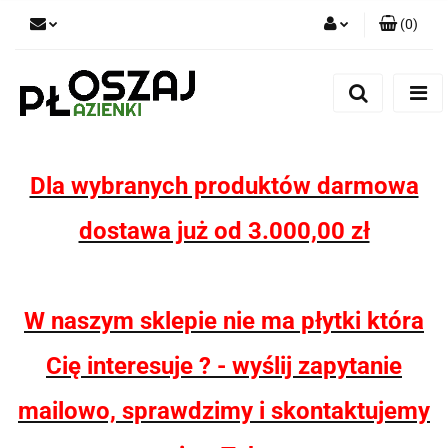
(
0
)
Zaloguj się
Zarejestruj się
Dodaj zgłoszenie
Zgody cookies
Dla wybranych produktów darmowa
dostawa już od 3.000,00 zł
W naszym sklepie nie ma płytki która
Cię interesuje ? - wyślij zapytanie
mailowo, sprawdzimy i skontaktujemy