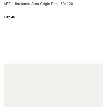
APE - Hiszpania Ama Grigio Rect. 60x120
182.48